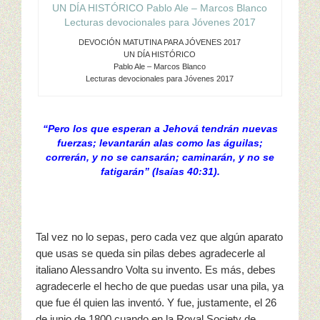
DEVOCIÓN MATUTINA PARA JÓVENES 2017
UN DÍA HISTÓRICO
Pablo Ale – Marcos Blanco
Lecturas devocionales para Jóvenes 2017
“Pero los que esperan a Jehová tendrán nuevas
fuerzas; levantarán alas como las águilas;
correrán, y no se cansarán; caminarán, y no se
fatigarán” (Isaías 40:31).
Tal vez no lo sepas, pero cada vez que algún aparato
que usas se queda sin pilas debes agradecerle al
italiano Alessandro Volta su invento. Es más, debes
agradecerle el hecho de que puedas usar una pila, ya
que fue él quien las inventó. Y fue, justamente, el 26
de junio de 1800 cuando en la Royal Society de