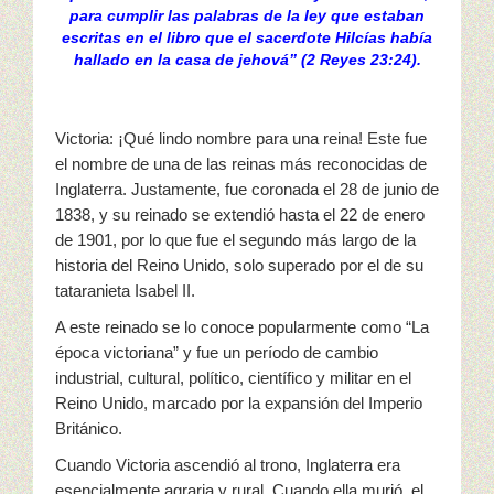
para cumplir las palabras de la ley que estaban
escritas en el libro que el sacerdote Hilcías había
hallado en la casa de jehová” (2 Reyes 23:24).
Victoria: ¡Qué lindo nombre para una reina! Este fue
el nombre de una de las reinas más reconocidas de
Inglaterra. Justamente, fue coronada el 28 de junio de
1838, y su reinado se extendió hasta el 22 de enero
de 1901, por lo que fue el segundo más largo de la
historia del Reino Unido, solo superado por el de su
tataranieta Isabel II.
A este reinado se lo conoce popularmente como “La
época victoriana” y fue un período de cambio
industrial, cultural, político, científico y militar en el
Reino Unido, marcado por la expansión del Imperio
Británico.
Cuando Victoria ascendió al trono, Inglaterra era
esencialmente agraria y rural. Cuando ella murió, el