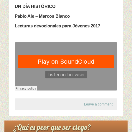
UN DÍA HISTÓRICO
Pablo Ale – Marcos Blanco
Lecturas devocionales para Jóvenes 2017
Leave a comment
.
¿Qué es peor que ser ciego?