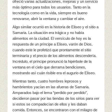
ofreció varias actualizaciones, mejoras y un servicio
más óptimo para todos los usuarios. Tanto en la
tecnología como en la vida, siempre es bueno
renovarse, abrir la ventana y cambiar el aire.
Algo similar ocurrió en la historia de Eliseo y el sitio a
Samaria. La situación era trágica y no había
alimentos en la ciudad. El versículo de hoy es la
respuesta de un príncipe a Eliseo, varón de Dios,
cuando este le profetizó que prontamente el sitio
terminaría y el precio de los alimentos descendería.
Incrédulo, el príncipe pronunció la hipérbole de la
ventana en el cielo que derrama bendiciones,
mostrando así cuán risible era el augurio de Eliseo.
Mientras tanto, cuatro hombres leprosos y
hambrientos yacían en las afueras de Samaria.
Amparados bajo el lema “perdido por perdido”,
decidieron pasar por las tiendas de los sirios para ver
si estos se compadecían de ellos y les daban
comida. Entonces, se encontraron con el milagro de