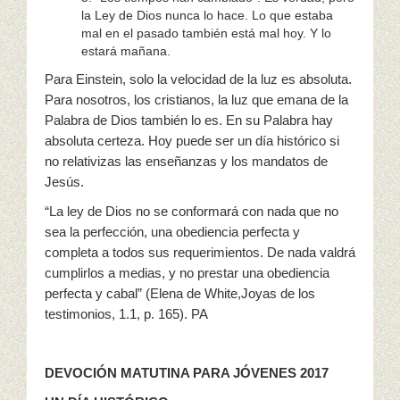
la Ley de Dios nunca lo hace. Lo que estaba
mal en el pasado también está mal hoy. Y lo
estará mañana.
Para Einstein, solo la velocidad de la luz es absoluta.
Para nosotros, los cristianos, la luz que emana de la
Palabra de Dios también lo es. En su Palabra hay
absoluta certeza. Hoy puede ser un día histórico si
no relativizas las enseñanzas y los mandatos de
Jesús.
“La ley de Dios no se conformará con nada que no
sea la perfección, una obediencia perfecta y
completa a todos sus requerimientos. De nada valdrá
cumplirlos a medias, y no prestar una obediencia
perfecta y cabal” (Elena de White,Joyas de los
testimonios, 1.1, p. 165). PA
DEVOCIÓN MATUTINA PARA JÓVENES 2017