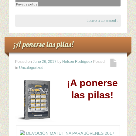
Leave a comment
.
¡A ponerse las pilas!
Posted on
June 26, 2017
by
Nelson Rodriguez
Posted
in
Uncategorized
.
¡A ponerse
las pilas!