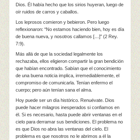
Dios. Él había hecho que los sirios huyeran, luego de
oír ruidos de carros y caballos.
Los leprosos comieron y bebieron. Pero luego
reflexionaron: “No estamos haciendo bien, hoy es día
de buena nueva, y nosotros callamos […]” (2 Rey.
7:9).
Más allá de que la sociedad legalmente los
rechazaba, ellos eligieron compartir la gran bendición
que habían encontrado. Sabían que el conocimiento
de una buena noticia implica, irremediablemente, el
compromiso de comunicarla. Tenían enfermo el
cuerpo; pero aún tenían sana el alma.
Hoy puede ser un día histórico. Renuévate. Dios
puede hacer milagros inesperados si confiamos en
él. Si es necesario, hasta puede abrir ventanas en el
cielo para derramar sus bendiciones. El problema no
es que Dios no abra las ventanas del cielo. El
problema es que nosotros no le abrimos a él la