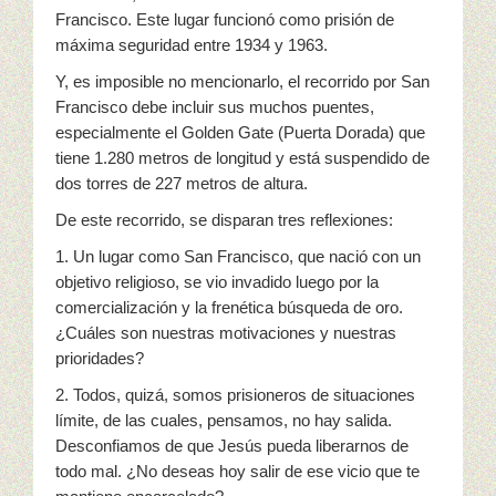
Francisco. Este lugar funcionó como prisión de
máxima seguridad entre 1934 y 1963.
Y, es imposible no mencionarlo, el recorrido por San
Francisco debe incluir sus muchos puentes,
especialmente el Golden Gate (Puerta Dorada) que
tiene 1.280 metros de longitud y está suspendido de
dos torres de 227 metros de altura.
De este recorrido, se disparan tres reflexiones:
1. Un lugar como San Francisco, que nació con un
objetivo religioso, se vio invadido luego por la
comercialización y la frenética búsqueda de oro.
¿Cuáles son nuestras motivaciones y nuestras
prioridades?
2. Todos, quizá, somos prisioneros de situaciones
límite, de las cuales, pensamos, no hay salida.
Desconfiamos de que Jesús pueda liberarnos de
todo mal. ¿No deseas hoy salir de ese vicio que te