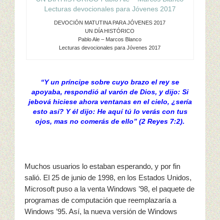
DEVOCIÓN MATUTINA PARA JÓVENES 2017
UN DÍA HISTÓRICO
Pablo Ale – Marcos Blanco
Lecturas devocionales para Jóvenes 2017
“Y un príncipe sobre cuyo brazo el rey se
apoyaba, respondió al varón de Dios, y dijo: Si
jebová hiciese ahora ventanas en el cielo, ¿sería
esto así? Y él dijo: He aquí tú lo verás con tus
ojos, mas no comerás de ello” (2 Reyes 7:2).
Muchos usuarios lo estaban esperando, y por fin
salió. El 25 de junio de 1998, en los Estados Unidos,
Microsoft puso a la venta Windows ’98, el paquete de
programas de computación que reemplazaría a
Windows ’95. Así, la nueva versión de Windows