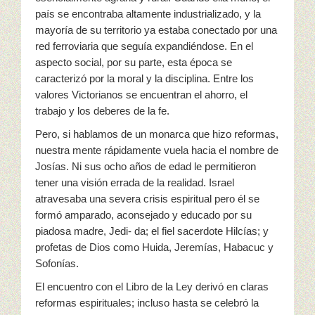
país se encontraba altamente industrializado, y la
mayoría de su territorio ya estaba conectado por una
red ferroviaria que seguía expandiéndose. En el
aspecto social, por su parte, esta época se
caracterizó por la moral y la disciplina. Entre los
valores Victorianos se encuentran el ahorro, el
trabajo y los deberes de la fe.
Pero, si hablamos de un monarca que hizo reformas,
nuestra mente rápidamente vuela hacia el nombre de
Josías. Ni sus ocho años de edad le permitieron
tener una visión errada de la realidad. Israel
atravesaba una severa crisis espiritual pero él se
formó amparado, aconsejado y educado por su
piadosa madre, Jedi- da; el fiel sacerdote Hilcías; y
profetas de Dios como Huida, Jeremías, Habacuc y
Sofonías.
El encuentro con el Libro de la Ley derivó en claras
reformas espirituales; incluso hasta se celebró la