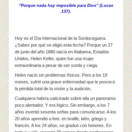
“Porque nada hay imposible para Dios” (Lucas
137).
Hoy es el Día Internacional de la Sordoceguera.
¿Sabes por qué se eligió esta fecha? Porque un 27
de junio del año 1880 nacía en Alabama, Estados
Unidos, Helen Keller, quien fue una mujer
extraordinaria a pesar de ser sorda y ciega.
Helen nació sin problemas físicos. Pero a los 19
meses, sufrió una grave enfermedad que le provocó
la pérdida total de la visión y la audición.
Cualquiera habría vaticinado sobre ella un panorama
poco alentador. Y era lógico. Sin embargo, a los 7
años inventó sesenta señas para comunicarse. A los
20 años aprendió a leer, en braille, latín, griego y
francés. A los 24 años, se graduó con honores. En