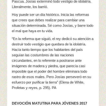
Pascua. Josías exterminó todo vestigio de idolatría.
Literalmente, los barrió.
Hoy puede ser un día histórico. Inicia las reformas
que crees que debes realizar para cambiar una
situación determinada. Sé como Josías, y barre todo
el mal que haya en tu vida.
“En la reforma que siguió, el rey dedicó su atención a
destruir todo vestigio que quedara de la idolatría.
Hacía tanto tiempo que los habitantes del país
seguían las costumbres de las naciones
circundantes, en lo referente a postrarse ante
imágenes de madera y piedra, que parecía casi
imposible que el poder del hombre eliminara todo
rastro de esos males. Pero Josías perseveró en su
esfuerzo por purificar la tierra” (Elena de White,
Profetas y reyes, p. 295). PA
DEVOCIÓN MATUTINA PARA JÓVENES 2017