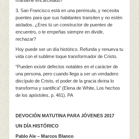
mantiene encarcelado?
3. San Francisco está en una península, y necesita
puentes para que sus habitantes transiten y no estén
aislados. ¿Eres tú un constructor de puentes de
encuentro, o te empeñas siempre en dividir,
rechazar?
Hoy puede ser un día histórico. Refunda y renueva tu
vida con el sublime toque transformador de Cristo.
“Pueden existir defectos notables en el carácter de
una persona, pero cuando llega a ser un verdadero
discípulo de Cristo, el poder de la gracia divina lo
transforma y santifica” (Elena de White, Los hechos
de los apóstoles, p. 461). PA
DEVOCIÓN MATUTINA PARA JÓVENES 2017
UN DÍA HISTÓRICO
Pablo Ale – Marcos Blanco