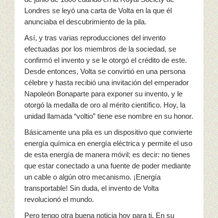
Londres se leyó una carta de Volta en la que él
anunciaba el descubrimiento de la pila.
Así, y tras varias reproducciones del invento
efectuadas por los miembros de la sociedad, se
confirmó el invento y se le otorgó el crédito de este.
Desde entonces, Volta se convirtió en una persona
célebre y hasta recibió una invitación del emperador
Napoleón Bonaparte para exponer su invento, y le
otorgó la medalla de oro al mérito científico. Hoy, la
unidad llamada “voltio” tiene ese nombre en su honor.
Básicamente una pila es un dispositivo que convierte
energía química en energía eléctrica y permite el uso
de esta energía de manera móvil; es decir: no tienes
que estar conectado a una fuente de poder mediante
un cable o algún otro mecanismo. ¡Energía
transportable! Sin duda, el invento de Volta
revolucionó el mundo.
Pero tengo otra buena noticia hoy para ti. En su