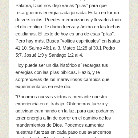
Palabra, Dios nos dejó varias “pilas” para que
recarguemos energía cada jornada. Están en forma
de versículos. Puedes memorizarlos y llevarlos todo
el día contigo. Te darán fuerza y ánimo en las luchas
cotidianas. El texto de hoy es una de esas “pilas”.
Pero hay más. Busca “voltios espirituales” en Isaías
41:10, Salmo 46:1 al 3, Mateo 11:28 al 30,1 Pedro
5:7, Josué 1:9 y Santiago 1:2 al 4.
Hoy puede ser un día histórico sí recargas tus
energías con las pilas bíblicas. Hazlo, y te
sorprenderás de los maravillosos cambios que
experimentarás en este día.
“Ganamos nuevas victorias mediante nuestra
experiencia en el trabajo. Obtenemos fuerza y
actividad caminando en la luz, para que podamos
tener energía a fin de correr en el camino de los
mandamientos de Dios. Podemos aumentar
nuestras fuerzas en cada paso que avancemos