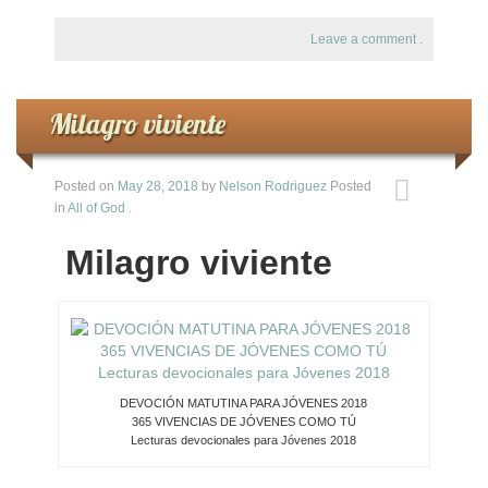
Leave a comment
.
Milagro viviente
Posted on
May 28, 2018
by
Nelson Rodriguez
Posted
in
All of God
.
Milagro viviente
DEVOCIÓN MATUTINA PARA JÓVENES 2018
365 VIVENCIAS DE JÓVENES COMO TÚ
Lecturas devocionales para Jóvenes 2018