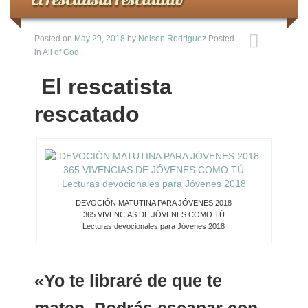
Posted on
May 29, 2018
by
Nelson Rodriguez
Posted
in
All of God
.
El rescatista
rescatado
DEVOCIÓN MATUTINA PARA JÓVENES 2018
365 VIVENCIAS DE JÓVENES COMO TÚ
Lecturas devocionales para Jóvenes 2018
«Yo te libraré de que te