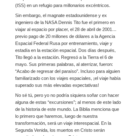
(ISS) en un refugio para millonarios excéntricos.
Sin embargo, el magnate estadounidense y ex
ingeniero de la NASA Dennis Tito fue el primero en
viajar al espacio por placer, el 28 de abril de 2001…
previo pago de 20 millones de dólares a la Agencia
Espacial Federal Rusa por entrenamiento, viaje y
estadía en la estación espacial. Dos días después,
Tito llegó a la estación. Regresó a la Tierra el 6 de
mayo. Sus primeras palabras, al aterrizar, fueron:
“Acabo de regresar del paraíso”. Incluso para alguien
familiarizado con los viajes espaciales, ¡el viaje había
superado sus más elevadas expectativas!
No sé tú, pero yo no podría siquiera soñar con hacer
alguna de estas “excursiones”; al menos de este lado
de la historia de este mundo. La Biblia menciona que
lo primero que haremos, luego de nuestra
transformación, será un viaje interespacial. En la
Segunda Venida, los muertos en Cristo serán