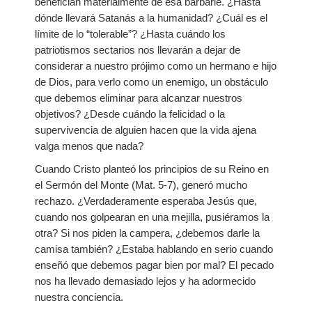
benefician materialmente de esa barbarie. ¿Hasta
dónde llevará Satanás a la humanidad? ¿Cuál es el
límite de lo “tolerable”? ¿Hasta cuándo los
patriotismos sectarios nos llevarán a dejar de
considerar a nuestro prójimo como un hermano e hijo
de Dios, para verlo como un enemigo, un obstáculo
que debemos eliminar para alcanzar nuestros
objetivos? ¿Desde cuándo la felicidad o la
supervivencia de alguien hacen que la vida ajena
valga menos que nada?
Cuando Cristo planteó los principios de su Reino en
el Sermón del Monte (Mat. 5-7), generó mucho
rechazo. ¿Verdaderamente esperaba Jesús que,
cuando nos golpearan en una mejilla, pusiéramos la
otra? Si nos piden la campera, ¿debemos darle la
camisa también? ¿Estaba hablando en serio cuando
enseñó que debemos pagar bien por mal? El pecado
nos ha llevado demasiado lejos y ha adormecido
nuestra conciencia.