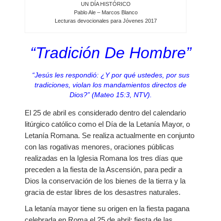
UN DÍA HISTÓRICO
Pablo Ale – Marcos Blanco
Lecturas devocionales para Jóvenes 2017
“Tradición De Hombre”
“Jesús les respondió: ¿Y por qué ustedes, por sus
tradiciones, violan los mandamientos directos de
Dios?” (Mateo 15:3, NTV).
El 25 de abril es considerado dentro del calendario
litúrgico católico como el Día de la Letanía Mayor, o
Letanía Romana. Se realiza actualmente en conjunto
con las rogativas menores, oraciones públicas
realizadas en la Iglesia Romana los tres días que
preceden a la fiesta de la Ascensión, para pedir a
Dios la conservación de los bienes de la tierra y la
gracia de estar libres de los desastres naturales.
La letanía mayor tiene su origen en la fiesta pagana
celebrada en Roma el 25 de abril: fiesta de las