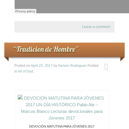
Leave a comment
.
“Tradicion de Hombre”
Posted on
April 25, 2017
by
Nelson Rodriguez
Posted
in
All of God
.
DEVOCIÓN MATUTINA PARA JÓVENES 2017