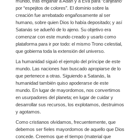
mundo, tras engañar a Adán y a Eva para “canjearlo”
por “espejitos de colores”. El dominio sobre la
creación fue arrebatado engañosamente al ser
humano, sobre quien Dios lo había depositado; y así
Satanás se adueñó de lo ajeno. Su objetivo era
comenzar con este mundo creado y usarlo como
plataforma para ir por todo: el mismo Trono celestial,
que gobierna toda la extensión del universo.
La humanidad siguió el ejemplo del príncipe de este
mundo. Las naciones han buscado apropiarse de lo
que pertenece a otras. Siguiendo a Satanás, la
humanidad también quiso apoderarse de este
mundo. En lugar de mayordomos, nos convertimos
en usurpadores del planeta; en lugar de cuidar y
desarrollar sus recursos, los explotamos, destruimos
y agotamos.
Como cristianos olvidamos, frecuentemente, que
debemos ser fíeles mayordomos de aquello que Dios
concede. Creemos que el tiempo (material que