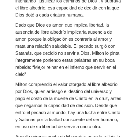
intentando “justificar los caminos de Dios”, y subraya
el libre albedrío, esa capacidad de decidir con la que
Dios dotó a cada criatura humana.
Dado que Dios es amor, que implica libertad, la
ausencia de libre albedrío implicaría ausencia de
amor, porque la obligación es contraria al amor y
mata una relación saludable. El pecado surgió con
Satanás, que decidió no servir a Dios. Milton lo pinta
íntegramente poniendo estas palabras en su boca
rebelde: “Mejor reinar en el infierno que servir en el
cielo”
Milton comprendió el valor otorgado al libre albedrío
por Dios, quien arriesgó el destino del universo y
pagó el costo de la muerte de Cristo en la cruz, antes
que negarnos la capacidad de decisión. Desde que
entró el pecado al mundo, hay una lucha entre Cristo
y Satanás por la lealtad consciente del ser humano,
en uso de su libertad de servir a uno u otro.
Aquella primera venta de El paraíso perdido refleja la