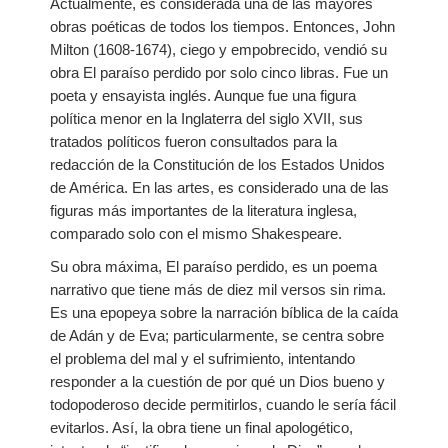
Actualmente, es considerada una de las mayores
obras poéticas de todos los tiempos. Entonces, John
Milton (1608-1674), ciego y empobrecido, vendió su
obra El paraíso perdido por solo cinco libras. Fue un
poeta y ensayista inglés. Aunque fue una figura
política menor en la Inglaterra del siglo XVII, sus
tratados políticos fueron consultados para la
redacción de la Constitución de los Estados Unidos
de América. En las artes, es considerado una de las
figuras más importantes de la literatura inglesa,
comparado solo con el mismo Shakespeare.
Su obra máxima, El paraíso perdido, es un poema
narrativo que tiene más de diez mil versos sin rima.
Es una epopeya sobre la narración bíblica de la caída
de Adán y de Eva; particularmente, se centra sobre
el problema del mal y el sufrimiento, intentando
responder a la cuestión de por qué un Dios bueno y
todopoderoso decide permitirlos, cuando le sería fácil
evitarlos. Así, la obra tiene un final apologético,