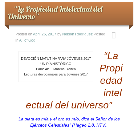
“La Propiedad Intelectual del
Universo”
Posted on
April 26, 2017
by
Nelson Rodriguez
Posted
in
All of God
.
“La
DEVOCIÓN MATUTINA PARA JÓVENES 2017
UN DÍA HISTÓRICO
Propi
Pablo Ale – Marcos Blanco
Lecturas devocionales para Jóvenes 2017
edad
intel
ectual del universo”
La plata es mía y el oro es mío, dice el Señor de los
Ejércitos Celestiales” (Hageo 2:8, NTV).