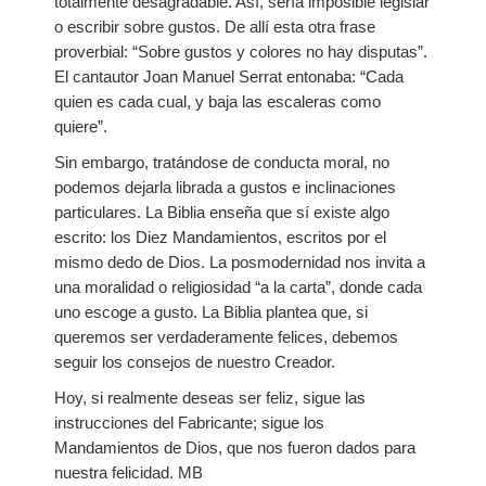
totalmente desagradable. Así, sería imposible legislar
o escribir sobre gustos. De allí esta otra frase
proverbial: “Sobre gustos y colores no hay disputas”.
El cantautor Joan Manuel Serrat entonaba: “Cada
quien es cada cual, y baja las escaleras como
quiere”.
Sin embargo, tratándose de conducta moral, no
podemos dejarla librada a gustos e inclinaciones
particulares. La Biblia enseña que sí existe algo
escrito: los Diez Mandamientos, escritos por el
mismo dedo de Dios. La posmodernidad nos invita a
una moralidad o religiosidad “a la carta”, donde cada
uno escoge a gusto. La Biblia plantea que, si
queremos ser verdaderamente felices, debemos
seguir los consejos de nuestro Creador.
Hoy, si realmente deseas ser feliz, sigue las
instrucciones del Fabricante; sigue los
Mandamientos de Dios, que nos fueron dados para
nuestra felicidad. MB