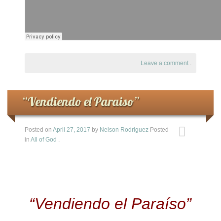
Leave a comment
.
“Vendiendo el Paraiso”
Posted on
April 27, 2017
by
Nelson Rodriguez
Posted
in
All of God
.
“Vendiendo el Paraíso”