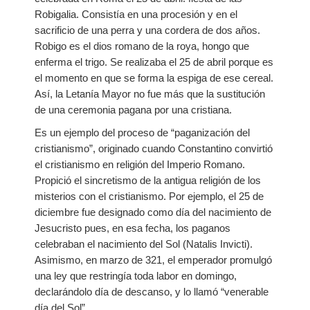
Robigalia. Consistía en una procesión y en el
sacrificio de una perra y una cordera de dos años.
Robigo es el dios romano de la roya, hongo que
enferma el trigo. Se realizaba el 25 de abril porque es
el momento en que se forma la espiga de ese cereal.
Así, la Letanía Mayor no fue más que la sustitución
de una ceremonia pagana por una cristiana.
Es un ejemplo del proceso de “paganización del
cristianismo”, originado cuando Constantino convirtió
el cristianismo en religión del Imperio Romano.
Propició el sincretismo de la antigua religión de los
misterios con el cristianismo. Por ejemplo, el 25 de
diciembre fue designado como día del nacimiento de
Jesucristo pues, en esa fecha, los paganos
celebraban el nacimiento del Sol (Natalis Invicti).
Asimismo, en marzo de 321, el emperador promulgó
una ley que restringía toda labor en domingo,
declarándolo día de descanso, y lo llamó “venerable
día del Sol”.